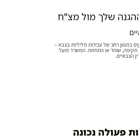
ההגנה שלך מול מצ"ח
יים
קים במגוון רחב של עבירות פליליות בצבא –
, תקיפה, שוחד או התחזות. המשרד פועל
ן הצבאיים.
ת פעולה נכונה