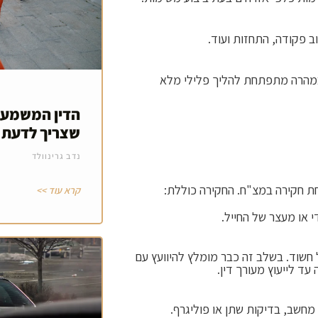
וב פקודה, התחזות ועוד.
במהרה מתפתחת להליך פלילי מלא
הדין המשמעתי
שצריך לדעת
נדב גרינוולד
חת חקירה במצ"ח. החקירה כוללת:
קרא עוד >>
י או מעצר של החייל.
חשוד. בשלב זה כבר מומלץ להיוועץ עם
ד לייעוץ מעורך דין.
 מחשב, בדיקות שתן או פוליגרף.