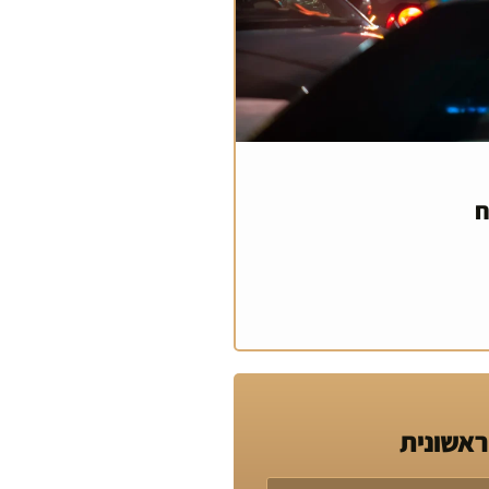
ח
ראשונית