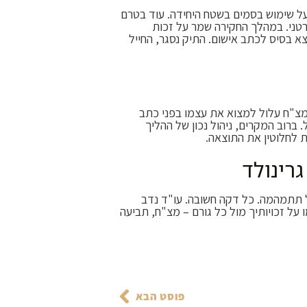
על שימוש בסמים בשטח היחידה. עוד בטרם
פרטני. במהלך החקירה שמר על זכות
 בסיס לכתב אישום. התיק נסגר, החייל
י מצ"ח עלול למצוא את עצמו בפני כתב
 ברוב המקרים, ניהול נכון של ההליך
ת לחלוטין את התוצאה.
רינולד
 תתמהמה. כל דקה חשובה. עו"ד נדב
מו על זכויותיך מול כל גורם – מצ"ח, תביעה
פוסט הבא