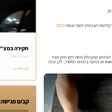
ם.
פרקליטות הצבאית לשם הגשת
כתב
חקירה במצ"
רה לעיתים מתנהלת תחת לחץ חזק מצד
נדב גרינוולד
וא או פגיעה בזכויות החשוד, לכן זכות
קרא עוד >>
קבעו פגישה 