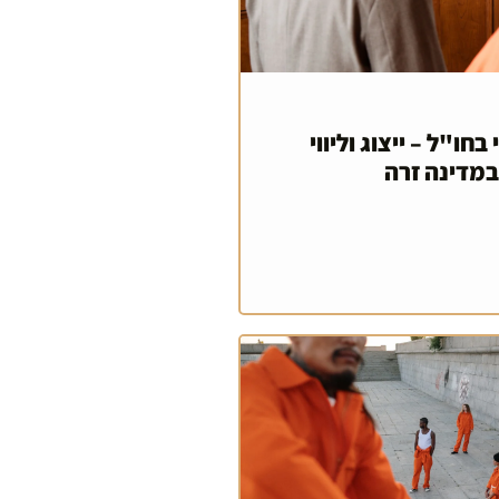
 בחו"ל – ייצוג וליווי
במדינה זרה