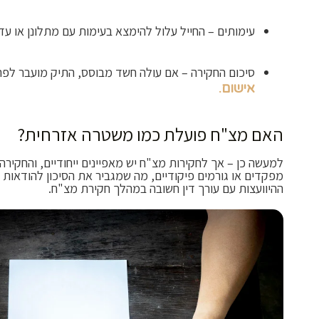
עימותים – החייל עלול להימצא בעימות עם מתלונן או עדי
סיכום החקירה – אם עולה חשד מבוסס, התיק מועבר ל
אישום.
האם מצ"ח פועלת כמו משטרה אזרחית?
למעשה כן – אך לחקירות מצ"ח יש מאפיינים ייחודיים, והחקי
מפקדים או גורמים פיקודיים, מה שמגביר את הסיכון להודאות שו
ההיוועצות עם עורך דין חשובה במהלך חקירת מצ"ח.