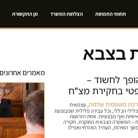
תחומי התמחות
הצלחות המשרד
מן התקשורת
ת בצבא
מאמרים אחרונים
ופך לחשוד –
פטי בחקירת מצ"ח
, עצמאית
כת משפטית שלמה
הפלילי הכללי, וכל עבירה פלילית שמבוצעת
שיות ואף מבצעיות. אחת הזרועות
ח – המשטרה הצבאית החוקרת. חקירה
שך השירות, העתיד האזרחי ואפילו