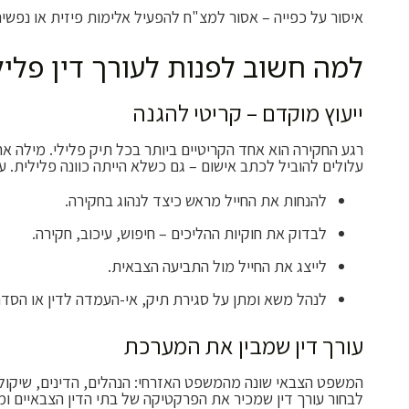
איסור על כפייה – אסור למצ"ח להפעיל אלימות פיזית או נפש
למה חשוב לפנות לעורך דין פלי
ייעוץ מוקדם – קריטי להגנה
רגע החקירה הוא אחד הקריטיים ביותר בכל תיק פלילי. מילה אחת
עלולים להוביל לכתב אישום – גם כשלא הייתה כוונה פלילית. עו
להנחות את החייל מראש כיצד לנהוג בחקירה.
לבדוק את חוקיות ההליכים – חיפוש, עיכוב, חקירה.
לייצג את החייל מול התביעה הצבאית.
לנהל משא ומתן על סגירת תיק, אי-העמדה לדין או הסדר 
עורך דין שמבין את המערכת
המשפט הצבאי שונה מהמשפט האזרחי: הנהלים, הדינים, שיקולי ה
לבחור עורך דין שמכיר את הפרקטיקה של בתי הדין הצבאיים ומצ