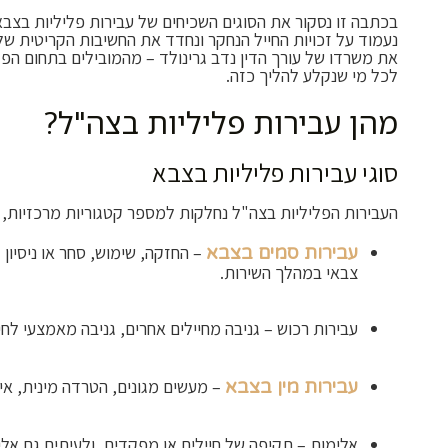
בכתבה זו נסקור את הסוגים השכיחים של עבירות פליליות בצב
נעמוד על זכויות החייל הנחקר ונחדד את החשיבות הקריטית של 
את משרדו של עורך הדין נדב גרינולד – מהמובילים בתחום הפל
לכל מי שנקלע להליך כזה.
מהן עבירות פליליות בצה"ל?
סוגי עבירות פליליות בצבא
העבירות הפליליות בצה"ל נחלקות למספר קטגוריות מרכזיות, ב
– החזקה, שימוש, סחר או ניסיו
עבירות סמים בצבא
צבאי במהלך השירות.
עבירות רכוש – גניבה מחיילים אחרים, גניבה מאמצעי לחי
– מעשים מגונים, הטרדה מינית, אינ
עבירות מין בצבא
אלימות – תקיפה של חיילים או מפקדים, ולעיתים גם אל