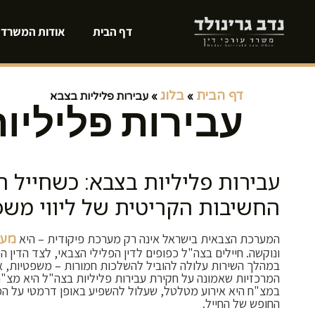
דף הבית
אודות המשרד
דף הבית
בלוג
»
»
עבירות פליליות בצבא
עבירות פליליו
עבירות פליליות בצבא: כשחייל ה
החשיבות הקריטית של ליווי מש
המערכת הצבאית בישראל אינה רק מערכת פיקודית – היא
מער
ונוקשה. חיילים בצה"ל כפופים לדין הפלילי הצבאי, לצד הדין 
במהלך השירות עלולה להוביל להשלכות חמורות – משפטיות, אי
המרכזיות שאמונה על חקירת עבירות פליליות בצה"ל היא מצ"
במצ"ח היא אירוע מטלטל, שעלול להשפיע באופן דרמטי על המ
החופש של החייל.