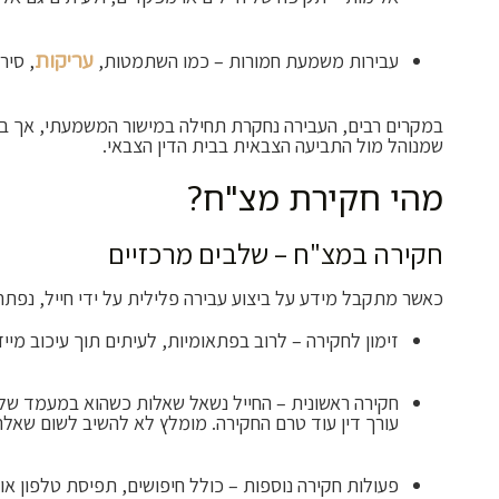
עבירות משמעת חמורות – כמו השתמטות,
, סיר
עריקות
במקרים רבים, העבירה נחקרת תחילה במישור המשמעתי, אך 
שמנוהל מול התביעה הצבאית בבית הדין הצבאי.
מהי חקירת מצ"ח?
חקירה במצ"ח – שלבים מרכזיים
כאשר מתקבל מידע על ביצוע עבירה פלילית על ידי חייל, נפת
זימון לחקירה – לרוב בפתאומיות, לעיתים תוך עיכוב מייד
חקירה ראשונית – החייל נשאל שאלות כשהוא במעמד של 
עורך דין עוד טרם החקירה. מומלץ לא להשיב לשום שאלה ע
פעולות חקירה נוספות – כולל חיפושים, תפיסת טלפון או