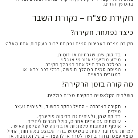
בהמשך החיים.
חקירת מצ"ח – נקודת השבר
כיצד נפתחת חקירה?
חקירת מצ"ח בעבירות סמים נפתחת לרוב בעקבות אחת מאלה:
בדיקות שתן שגרתיות או יזומות.
מידע מודיעיני אנונימי או גלוי.
הפללה מצד חייל אחר במהלך חקירה.
תפיסת סמים במהלך חופשה, בכלי רכב צבאי או
במגורים צבאיים.
מה קורה בזמן החקירה?
השלבים הקלאסיים בחקירת מצ"ח כוללים:
חקירה באזהרה – החייל נחקר כחשוד, ולעיתים נעצר
מיידית.
בדיקת שתן, ולעיתים גם בדיקות פוליגרף.
עימותים עם עדים אחרים, כולל חברים ליחידה.
איסוף תכתובות טלפוניות או בדיקה של הטלפון האישי.
למרות שמדובר לעיתים בשימוש בודד שבוצע באזרחות, החייל
מוצא עצמו נחקר בחשד לסחר או להפצה – בשל תכתובות או