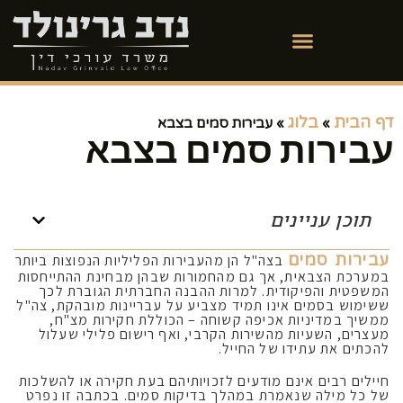
דף הבית
בלוג
»
»
עבירות סמים בצבא
עבירות סמים בצבא
תוכן עניינים
עבירות סמים
בצה"ל הן מהעבירות הפליליות הנפוצות ביותר
במערכת הצבאית, אך גם מהחמורות שבהן מבחינת ההתייחסות
המשפטית והפיקודית. למרות ההבנה החברתית הגוברת לכך
ששימוש בסמים אינו תמיד מצביע על עבריינות מובהקת, צה"ל
ממשיך במדיניות אכיפה קשוחה – הכוללת חקירות מצ"ח,
מעצרים, השעיות מהשירות הקרבי, ואף רישום פלילי שעלול
להכתים את עתידו של החייל.
חיילים רבים אינם מודעים לזכויותיהם בעת חקירה או להשלכות
של כל מילה שנאמרת במהלך בדיקות סמים. בכתבה זו נפרט