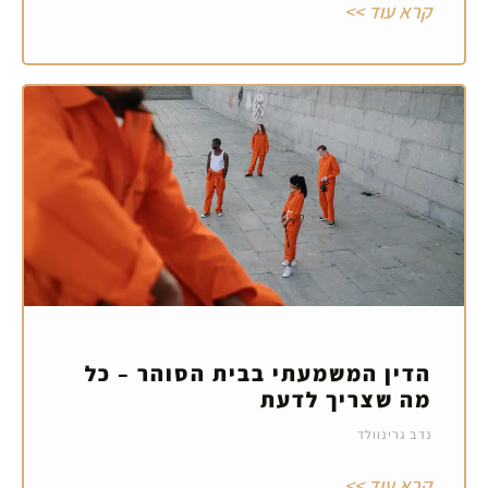
קרא עוד >>
הדין המשמעתי בבית הסוהר – כל
מה שצריך לדעת
נדב גרינוולד
קרא עוד >>