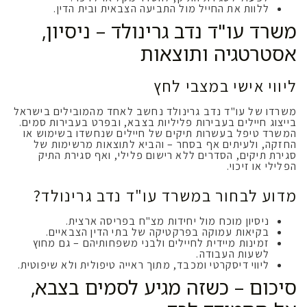
ללוות את החייל מול התביעה הצבאית ובית הדין.
משרד עו"ד נדב גרינולד – ניסיון,
אסטרטגיה ותוצאות
ליווי אישי במצבי לחץ
משרדו של עו"ד נדב גרינולד נחשב לאחד מהמובילים בישראל
בייצוג חיילים בעבירות פליליות בצבא, ובפרט בעבירות סמים.
המשרד טיפל בעשרות תיקים של חיילים שנחשדו בשימוש או
החזקה, ולעיתים אף בסחר – והביא לתוצאות מרשימות של
סגירת תיקים, הסדרים ללא רישום פלילי, ואף סגירת התיק
הפלילי או זיכוי.
מדוע לבחור במשרד עו"ד נדב גרינולד?
ניסיון מוכח מול יחידות מצ"ח בפריסה ארצית.
בקיאות עמוקה בפרקטיקה של בתי הדין הצבאיים.
זמינות מיידית לחיילים ולבני משפחותיהם – גם מחוץ
לשעות העבודה.
ליווי דיסקרטי ומכבד, מתוך ראייה טיפולית ולא שיפוטית.
סיכום – כשזה מגיע לסמים בצבא,