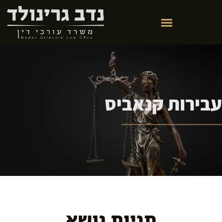
עבירות קנאביס
תגיות נושא