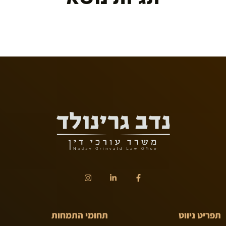
תפריט ניווט
תחומי התמחות