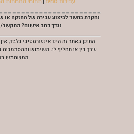
|
עבירות סמים
תחומי התמחות ה
נחקרת בחשד לביצוע עבירה של החזקה או ש
נגדך כתב אישום? התקשר/י
התוכן באתר זה הינו אינפורמטיבי בלבד, אין
עורך דין או תחליף לו. השימוש וההסתמכות 
המשתמש בלב