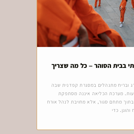
י בבית הסוהר – כל מה שצריך
רג ובריח מתנהלים במסגרת קפדנית שבה
עות. מערכת הכליאה איננה מסתפקת
תוך מתחם סגור, אלא מחויבת לנהל אורח
והוגן. כדי