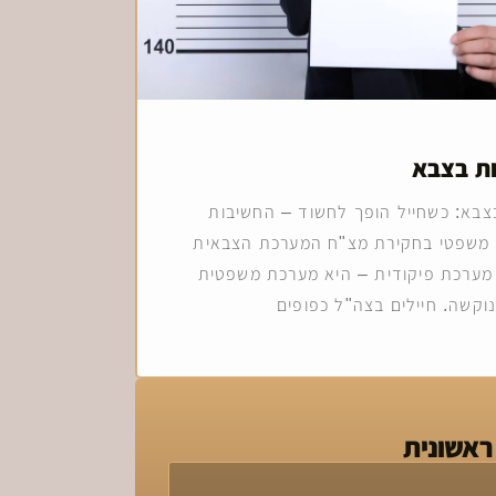
ות בצבא
בצבא: כשחייל הופך לחשוד – החשיבות
י משפטי בחקירת מצ"ח המערכת הצבאית
מערכת פיקודית – היא מערכת משפטית
וקשה. חיילים בצה"ל כפופים
ראשונית