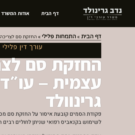
דף הבית
אודות המשרד
דף הבית
התמחות פלילי
»
»
החזקת סם לצריכה עצ
עורך דין פלילי 
החזקת סם לצר
עצמית – עו״ד 
גרינוולד
פקודת הסמים קובעת איסור על החזקת סם מסו
לשימוש בקנאביס רפואי שניתן לחולים רבים ה