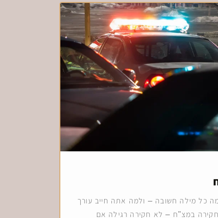
 כל מילה חשובה – ולמה אתה חייב עורך
 חקירה במצ"ח – לא חקירה רגילה אם