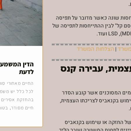
.
סות שונה כאשר מדובר על תפיסה
ם קל" לבין ההתייחסות לתפיסה של
|
משרד
הצלחות המשרד
הדין המשמעת
צמית, עבירה קנס
לדעת
החיים מאחורי סו
לכל כלל יש משמ
קודת הסמים המסוכנים אשר קובע הסדר
ימוש בקנאביס לצריכתו העצמית,
בהחזקת אסירים ב
חיים מסודר, בטוח 
 של החזקה או שימוש בקנאביס
ינים לתחנת המשטרה ועובר הליך