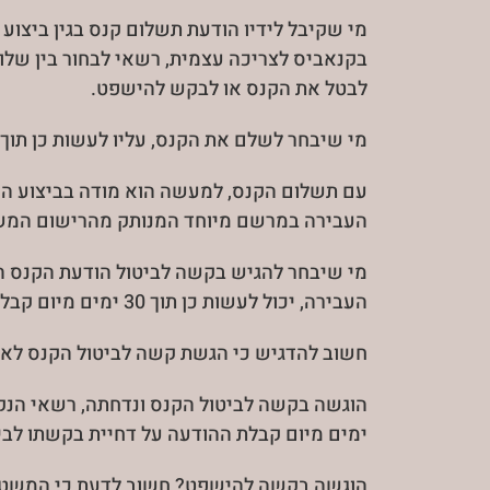
מי שקיבל לידיו הודעת תשלום קנס בגין ביצוע
בקנאביס לצריכה עצמית, רשאי לבחור בין של
לבטל את הקנס או לבקש להישפט.
מי שיבחר לשלם את הקנס, עליו לעשות כן תוך 60 ימים מיום קבלת הקנס.
עם תשלום הקנס, למעשה הוא מודה בביצוע הע
העבירה במרשם מיוחד המנותק מהרישום המשט
מי שיבחר להגיש בקשה לביטול הודעת הקנס המ
העבירה, יכול לעשות כן תוך 30 ימים מיום קבלת הקנס.
חשוב להדגיש כי הגשת קשה לביטול הקנס לא 
ימים מיום קבלת ההודעה על דחיית בקשתו לבי
הוגשה בקשה להישפט? חשוב לדעת כי המשטר