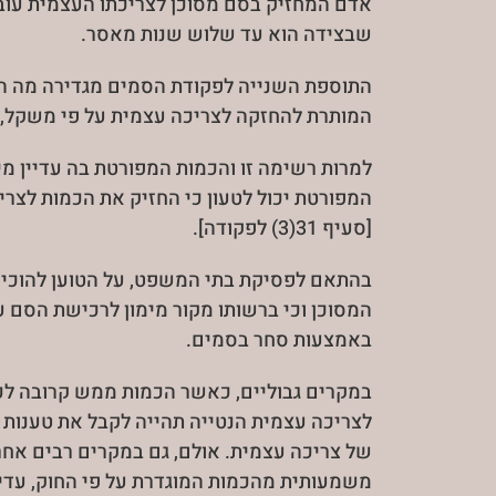
אדם המחזיק בסם מסוכן לצריכתו העצמית עוב
שבצידה הוא עד שלוש שנות מאסר.
התוספת השנייה לפקודת הסמים מגדירה מה הכ
המותרת להחזקה לצריכה עצמית על פי משקל, 
למרות רשימה זו והכמות המפורטת בה עדיין מ
המפורטת יכול לטעון כי החזיק את הכמות לצריכ
[סעיף 31(3) לפקודה].
בהתאם לפסיקת בתי המשפט, על הטוען להוכיח 
המסוכן וכי ברשותו מקור מימון לרכישת הסם ע
באמצעות סחר בסמים.
במקרים גבוליים, כאשר הכמות ממש קרובה לכ
לצריכה עצמית הנטייה תהייה לקבל את טענות 
של צריכה עצמית. אולם, גם במקרים רבים אחר
משמעותית מהכמות המוגדרת על פי החוק, עדיי