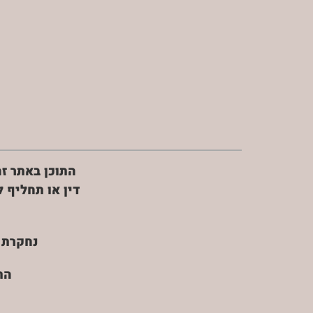
התוכן באתר זה
דין או תחליף 
נחקרת 
הת