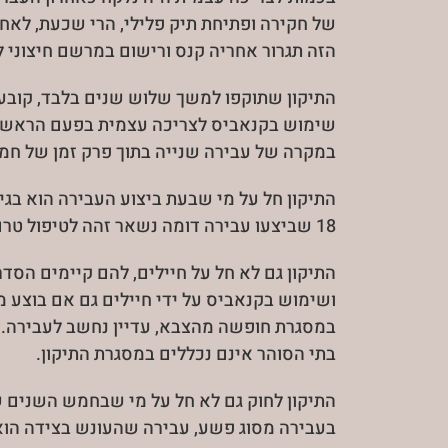
של חקירה ופתיחת תיק פלילי, הרי שכעת, לאחר
הזה תגרור אחריה קנס ורישום במרשם חיצוני 
התיקון שתוקפו למשך שלוש שנים בלבד, קובע 
במקרה של עבירה שנייה בתוך פרק זמן של חמש שנים
התיקון חל על מי שבעת ביצוע העבירה הוא בגי
18 שביצעו עבירה דומה נשאר זהה לטיפול טרם כניסת התיקון לתוקף.
התיקון גם לא חל על חיילים, להם קיימים הסד
ושימוש בקנאביס על ידי חיילים גם אם בוצע 
במסגרת חופשה מהצבא, עדיין נחשב לעבירה. ג
בתי הסוהר אינם נכללים במסגרת התיקון.
התיקון לחוק גם לא חל על מי שבחמש השנים 
בעבירה מסוג פשע, עבירה שהעונש בצידה הו