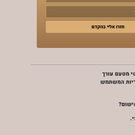
חזרו אליי בהקדם
טי מטעם עורך
חריות המשתמש
ישום?
.