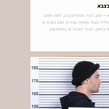
בצבא
 – מהן, כיצד מטפלים בהן, ולמה חשוב
פלילי צבאי מומחה עבירות נשק בצבא הן
 בנשק, הציוד הצבאי או בתחמושת,