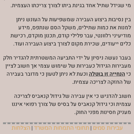
מי שגידל שתיל אחד בגינת ביתו לצורך צריכתו העצמית.
בין נסיבות ביצוע העבירה שמשפיעות על העונש ניתן
למנות את כמות שתילים, משקל הסם שנתפס, מידע
מודיעיני רלוונטי, עבר פלילי קודם, תכנון מוקדם, רכישת
כלים ייעודים, שכירת מקום לצורך ביצוע העבירה ועוד.
בעבר נעשה ניסיון על ידי התביעה המשטרתית להגדיר חלק
מעבירות הגידול כעבירות של שימוש עצמי אך חשוב לציין
כי
הנחייה זו בוטלה
וכעת לא ניתן לטעון כי מדובר בעבירה
של החזקה לצריכה עצמית.
חשוב להדגיש כי אין עבירה של גידול קנאביס לצריכה
עצמית וכי גידול קנאביס על בסיס של צורך רפואי איננו
מעניק חסינות מפני החוק.
|
|
עבירות סמים
תחומי התמחות המשרד
הצלחות