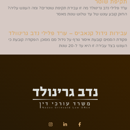
תקיפת שוטר
עו״ד פלילי נדב גרינוולד מה זו עבירת תקיפת שוטרים? ומה העונש עליה?
החוק קובע עונש של עד שלוש שנות מאסר
עבירות גידול קנאביס – עו״ד פלילי נדב גרינוולד
פקודת הסמים קובעת איסור גורף על גידול סם מסוכן. הפקודה קובעת כי
העונש בצד עבירה זו היא עד ל-20 שנות