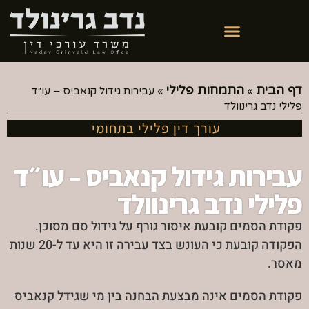
דף הבית
התמחות פלילי
»
»
עבירות גידול קנאביס – עו״ד
פלילי נדב גרינוולד
עורך דין פלילי בתחומי
עבירות גידול קנאביס – עו״ד
פלילי נדב גרינוולד
פקודת הסמים קובעת איסור גורף על גידול סם מסוכן.
הפקודה קובעת כי העונש בצד עבירה זו היא עד ל-20 שנות
מאסר.
פקודת הסמים אינה מבצעת הבחנה בין מי שגידל קנאביס