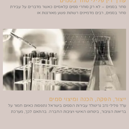
עורך דין פלילי סחר בסמים
סחר בסמים – לא רק סוחרי סמים קלאסיים כאשר מדברים על עבירת
סחר בסמים, רבים מדמיינים רשתות פשע מאורגנות או
ייצור, הפקה, הכנה ומיצוי סמים
עו״ד פלילי נדב גרינוולד עבירות הסמים בישראל נתפסות כאיום חמור על
בריאות הציבור, ביטחונו האישי ויציבות החברה. בהתאם לכך, מערכת