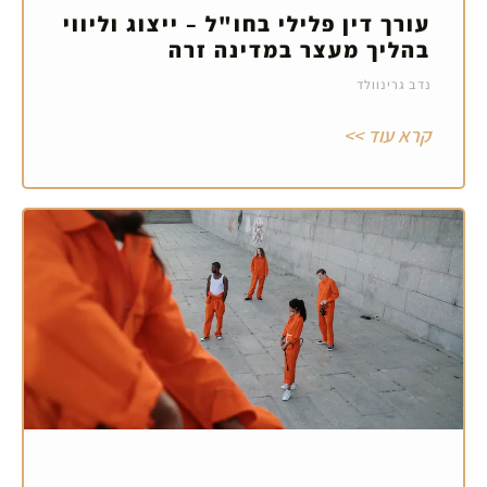
עורך דין פלילי בחו"ל – ייצוג וליווי
בהליך מעצר במדינה זרה
נדב גרינוולד
קרא עוד >>