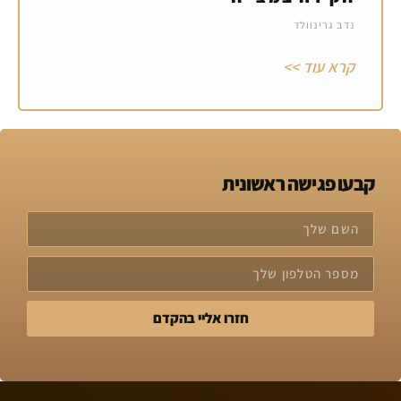
נדב גרינוולד
קרא עוד >>
קבעו פגישה ראשונית
חזרו אליי בהקדם