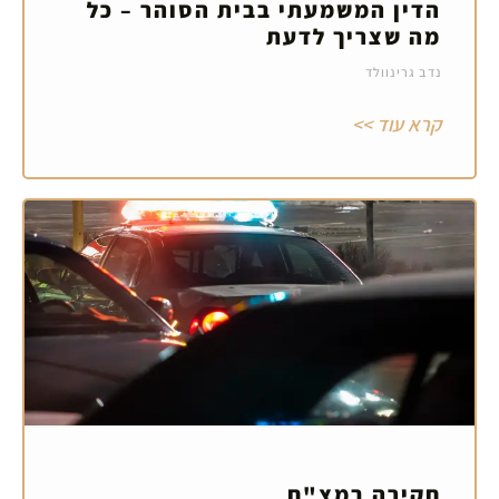
הדין המשמעתי בבית הסוהר – כל
מה שצריך לדעת
נדב גרינוולד
קרא עוד >>
חקירה במצ"ח