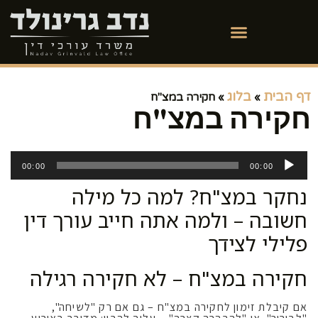
דף הבית
בלוג
»
»
חקירה במצ"ח
חקירה במצ"ח
נגן
אודיו
00:00
00:00
נחקר במצ"ח? למה כל מילה
חשובה – ולמה אתה חייב עורך דין
פלילי לצידך
חקירה במצ"ח – לא חקירה רגילה
אם קיבלת זימון לחקירה במצ"ח – גם אם רק "לשיחה",