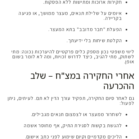
חקירות ארוכות ומתישות ללא הפסקות.
איומים על שלילת תנאים, מעצר ממושך, או פגיעה
בקריירה.
הפעלת "חבר מדובב" בתא המעצר.
הקלטת שיחות בלי ידיעתך.
ליווי משפטי נכון מספק כלים פרקטיים להיערכות נכונה: מתי
לשתוק, מתי להגיב, כיצד לדרוש זכויות, ומה לא לומר בשום
אופן.
אחרי החקירה במצ"ח – שלב
ההכרעה
גם לאחר סיום החקירה, תפקיד עורך הדין לא תם. לעיתים, ניתן
לפעול:
לשחרור ממעצר או לצמצום תנאים מגבילים.
להגשת בקשות לסגירת התיק, אף מחוסר אשמה
הליכים מקדמיים וקיום שימוע לפני כתב אישום.