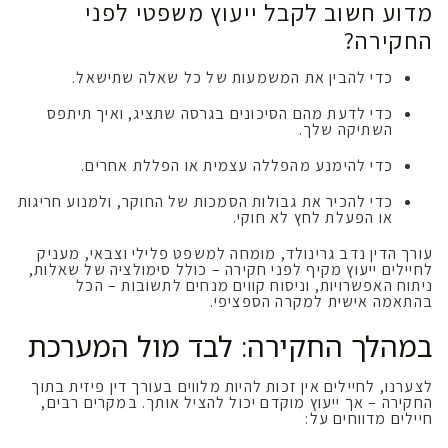
מדוע חשוב לקבל ייעוץ משפטי לפני
החקירה?
כדי להבין את המשמעות של כל שאלה שתישאל.
כדי לדעת מהם הסיכונים בגרסה שתציג, ואיך תיתפס
השתיקה שלך.
כדי להימנע מהפללה עצמית או הפללת אחרים.
כדי להכיר את גבולות הסמכות של החוקר, ולמנוע חריגות
או הפעלת לחץ לא חוקי.
עורך הדין נדב גרינולד, מומחה למשפט פלילי וצבאי, מעניק
לחיילים ייעוץ מקיף לפני חקירה – כולל סימולציה של שאלות,
ניתוח האפשרויות, וניסוח קווים מנחים לתשובות – הכל
בהתאמה אישית למקרה הספציפי.
במהלך החקירה: לבד מול המערכת
לצערנו, לחיילים אין זכות להיות מלווים בעורך דין פיזית בתוך
החקירה – אך ייעוץ מוקדם יכול להציל אותך. במקרים רבים,
חיילים מדווחים על: