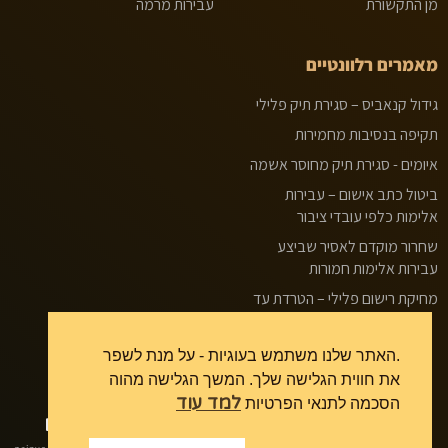
מן התקשורת
עבירות מרמה
מאמרים רלוונטיים
גידול קנאביס – סגירת תיק פלילי
תקיפה בנסיבות מחמירות
איומים - סגירת תיק מחוסר אשמה
ביטול כתב אישום – עבירות
אלימות כלפי עובדי ציבור
שחרור מוקדם לאסיר שביצע
עבירות אלימות חמורות
מחיקת רישום פלילי – הטרדת עד
.האתר שלנו משתמש בעוגיות - על מנת לשפר
את חווית הגלישה שלך. המשך הגלישה מהוה
למד עוד
הסכמה לתנאי הפרטיות
כתובת
EMAIL
טלפון